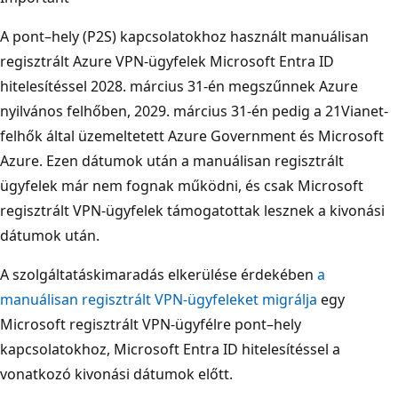
A pont–hely (P2S) kapcsolatokhoz használt manuálisan
regisztrált Azure VPN-ügyfelek Microsoft Entra ID
hitelesítéssel 2028. március 31-én megszűnnek Azure
nyilvános felhőben, 2029. március 31-én pedig a 21Vianet-
felhők által üzemeltetett Azure Government és Microsoft
Azure. Ezen dátumok után a manuálisan regisztrált
ügyfelek már nem fognak működni, és csak Microsoft
regisztrált VPN-ügyfelek támogatottak lesznek a kivonási
dátumok után.
A szolgáltatáskimaradás elkerülése érdekében
a
manuálisan regisztrált VPN-ügyfeleket migrálja
egy
Microsoft regisztrált VPN-ügyfélre pont–hely
kapcsolatokhoz, Microsoft Entra ID hitelesítéssel a
vonatkozó kivonási dátumok előtt.