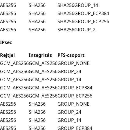
AES256
SHA256
SHA256
GROUP_14
AES256
SHA256
SHA256
GROUP_ECP384
AES256
SHA256
SHA256
GROUP_ECP256
AES256
SHA256
SHA256
GROUP_2
IPsec-
Rejtjel
Integritás
PFS-csoport
GCM_AES256
GCM_AES256
GROUP_NONE
GCM_AES256
GCM_AES256
GROUP_24
GCM_AES256
GCM_AES256
GROUP_14
GCM_AES256
GCM_AES256
GROUP_ECP384
GCM_AES256
GCM_AES256
GROUP_ECP256
AES256
SHA256
GROUP_NONE
AES256
SHA256
GROUP_24
AES256
SHA256
GROUP_14
AES256
SHA256
GROUP_ECP384