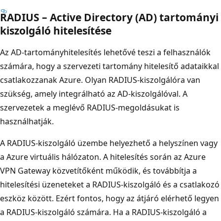
RADIUS – Active Directory (AD) tartományi
kiszolgáló hitelesítése
Az AD-tartományhitelesítés lehetővé teszi a felhasználók
számára, hogy a szervezeti tartomány hitelesítő adataikkal
csatlakozzanak Azure. Olyan RADIUS-kiszolgálóra van
szükség, amely integrálható az AD-kiszolgálóval. A
szervezetek a meglévő RADIUS-megoldásukat is
használhatják.
A RADIUS-kiszolgáló üzembe helyezhető a helyszínen vagy
a Azure virtuális hálózaton. A hitelesítés során az Azure
VPN Gateway közvetítőként működik, és továbbítja a
hitelesítési üzeneteket a RADIUS-kiszolgáló és a csatlakozó
eszköz között. Ezért fontos, hogy az átjáró elérhető legyen
a RADIUS-kiszolgáló számára. Ha a RADIUS-kiszolgáló a