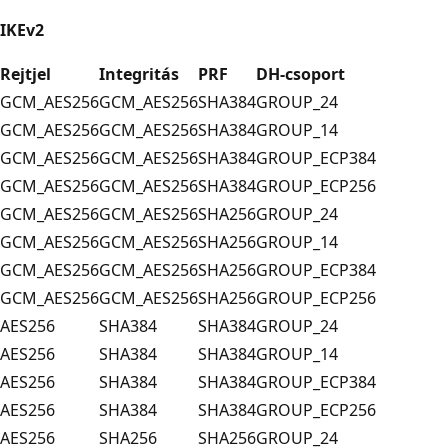
IKEv2
Rejtjel
Integritás
PRF
DH-csoport
GCM_AES256
GCM_AES256
SHA384
GROUP_24
GCM_AES256
GCM_AES256
SHA384
GROUP_14
GCM_AES256
GCM_AES256
SHA384
GROUP_ECP384
GCM_AES256
GCM_AES256
SHA384
GROUP_ECP256
GCM_AES256
GCM_AES256
SHA256
GROUP_24
GCM_AES256
GCM_AES256
SHA256
GROUP_14
GCM_AES256
GCM_AES256
SHA256
GROUP_ECP384
GCM_AES256
GCM_AES256
SHA256
GROUP_ECP256
AES256
SHA384
SHA384
GROUP_24
AES256
SHA384
SHA384
GROUP_14
AES256
SHA384
SHA384
GROUP_ECP384
AES256
SHA384
SHA384
GROUP_ECP256
AES256
SHA256
SHA256
GROUP_24