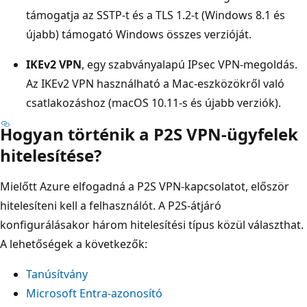
támogatja az SSTP-t és a TLS 1.2-t (Windows 8.1 és
újabb) támogató Windows összes verzióját.
IKEv2 VPN
, egy szabványalapú IPsec VPN-megoldás.
Az IKEv2 VPN használható a Mac-eszközökről való
csatlakozáshoz (macOS 10.11-s és újabb verziók).
Hogyan történik a P2S VPN-ügyfelek
hitelesítése?
Mielőtt Azure elfogadná a P2S VPN-kapcsolatot, először
hitelesíteni kell a felhasználót. A P2S-átjáró
konfigurálásakor három hitelesítési típus közül választhat.
A lehetőségek a következők:
Tanúsítvány
Microsoft Entra-azonosító