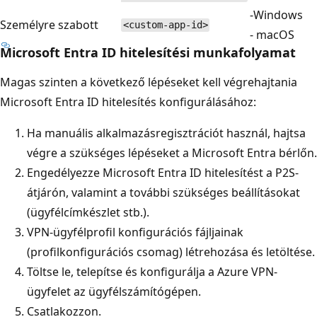
-Windows
Személyre szabott
<custom-app-id>
- macOS
Microsoft Entra ID hitelesítési munkafolyamat
Magas szinten a következő lépéseket kell végrehajtania
Microsoft Entra ID hitelesítés konfigurálásához:
Ha manuális alkalmazásregisztrációt használ, hajtsa
végre a szükséges lépéseket a Microsoft Entra bérlőn.
Engedélyezze Microsoft Entra ID hitelesítést a P2S-
átjárón, valamint a további szükséges beállításokat
(ügyfélcímkészlet stb.).
VPN-ügyfélprofil konfigurációs fájljainak
(profilkonfigurációs csomag) létrehozása és letöltése.
Töltse le, telepítse és konfigurálja a Azure VPN-
ügyfelet az ügyfélszámítógépen.
Csatlakozzon.