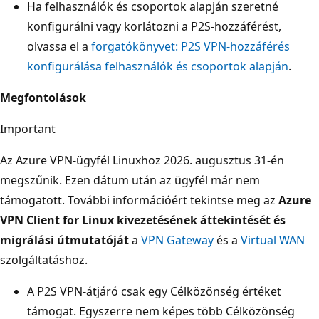
Ha felhasználók és csoportok alapján szeretné
konfigurálni vagy korlátozni a P2S-hozzáférést,
olvassa el a
forgatókönyvet: P2S VPN-hozzáférés
konfigurálása felhasználók és csoportok alapján
.
Megfontolások
Important
Az Azure VPN-ügyfél Linuxhoz 2026. augusztus 31-én
megszűnik. Ezen dátum után az ügyfél már nem
támogatott. További információért tekintse meg az
Azure
VPN Client for Linux kivezetésének áttekintését és
migrálási útmutatóját
a
VPN Gateway
és a
Virtual WAN
szolgáltatáshoz.
A P2S VPN-átjáró csak egy Célközönség értéket
támogat. Egyszerre nem képes több Célközönség