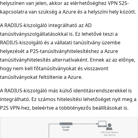
helyszínen van jelen, akkor az elérhetőséghez VPN S2S-
kapcsolatra van szükség a Azure és a helyszíni hely között.
A RADIUS-kiszolgáló integrálható az AD
tanúsítványszolgáltatásokkal is. Ez lehetővé teszi a
RADIUS-kiszolgáló és a vállalati tanúsítvány üzembe
helyezését a P2S-tanúsítványhitelesítéshez a Azure
tanúsítványhitelesítés alternatívaként. Ennek az az előnye,
hogy nem kell főtanúsítványokat és visszavont
tanúsítványokat feltöltenie a Azure.
A RADIUS-kiszolgáló más külső identitásrendszerekkel is
integrálható. Ez számos hitelesítési lehetőséget nyit meg a
P2S VPN-hez, beleértve a többtényezős beállításokat is.