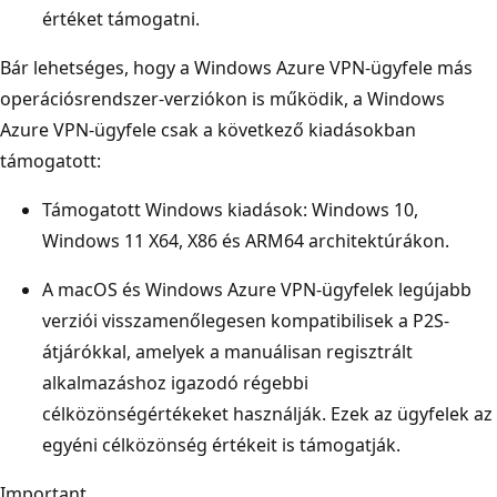
értéket támogatni.
Bár lehetséges, hogy a Windows Azure VPN-ügyfele más
operációsrendszer-verziókon is működik, a Windows
Azure VPN-ügyfele csak a következő kiadásokban
támogatott:
Támogatott Windows kiadások: Windows 10,
Windows 11 X64, X86 és ARM64 architektúrákon.
A macOS és Windows Azure VPN-ügyfelek legújabb
verziói visszamenőlegesen kompatibilisek a P2S-
átjárókkal, amelyek a manuálisan regisztrált
alkalmazáshoz igazodó régebbi
célközönségértékeket használják. Ezek az ügyfelek az
egyéni célközönség értékeit is támogatják.
Important