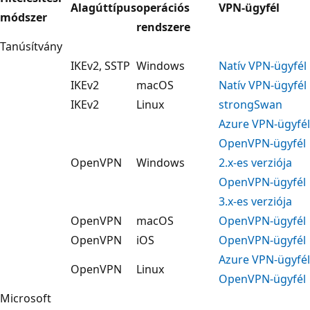
Alagúttípus
operációs
VPN-ügyfél
módszer
rendszere
Tanúsítvány
IKEv2, SSTP
Windows
Natív VPN-ügyfél
IKEv2
macOS
Natív VPN-ügyfél
IKEv2
Linux
strongSwan
Azure VPN-ügyfél
OpenVPN-ügyfél
OpenVPN
Windows
2.x-es verziója
OpenVPN-ügyfél
3.x-es verziója
OpenVPN
macOS
OpenVPN-ügyfél
OpenVPN
iOS
OpenVPN-ügyfél
Azure VPN-ügyfél
OpenVPN
Linux
OpenVPN-ügyfél
Microsoft