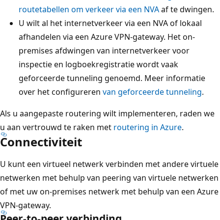
routetabellen om verkeer via een NVA
af te dwingen.
U wilt al het internetverkeer via een NVA of lokaal
afhandelen via een Azure VPN-gateway. Het on-
premises afdwingen van internetverkeer voor
inspectie en logboekregistratie wordt vaak
geforceerde tunneling genoemd. Meer informatie
over het configureren
van geforceerde tunneling
.
Als u aangepaste routering wilt implementeren, raden we
u aan vertrouwd te raken met
routering in Azure
.
Connectiviteit
U kunt een virtueel netwerk verbinden met andere virtuele
netwerken met behulp van peering van virtuele netwerken
of met uw on-premises netwerk met behulp van een Azure
VPN-gateway.
Peer-to-peer verbinding