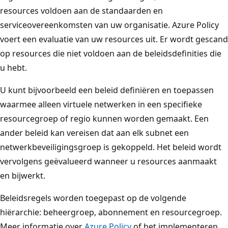
resources voldoen aan de standaarden en
serviceovereenkomsten van uw organisatie. Azure Policy
voert een evaluatie van uw resources uit. Er wordt gescand
op resources die niet voldoen aan de beleidsdefinities die
u hebt.
U kunt bijvoorbeeld een beleid definiëren en toepassen
waarmee alleen virtuele netwerken in een specifieke
resourcegroep of regio kunnen worden gemaakt. Een
ander beleid kan vereisen dat aan elk subnet een
netwerkbeveiligingsgroep is gekoppeld. Het beleid wordt
vervolgens geëvalueerd wanneer u resources aanmaakt
en bijwerkt.
Beleidsregels worden toegepast op de volgende
hiërarchie: beheergroep, abonnement en resourcegroep.
Meer informatie over
Azure Policy
of het implementeren