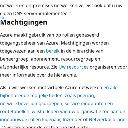
netwerk en on-premises netwerken vereist ook dat u uw
eigen DNS-server implementeert.
Machtigingen
Azure maakt gebruik van op rollen gebaseerd
toegangsbeheer
van Azure. Machtigingen worden
toegewezen aan een
bereik
in de hiërarchie van
beheergroep, abonnement, resourcegroep en
afzonderlijke resource. Zie
Uw resources
organiseren voor
meer informatie over de hiërarchie.
Als u wilt werken met virtuele Azure-netwerken
en alle
bijbehorende mogelijkheden, zoals peering,
netwerkbeveiligingsgroepen, service-eindpunten en
routetabellen, wijst u leden van uw organisatie toe aan de
ingebouwde rollen Eigenaar
,
Inzender
of
Netwerkbijdrager
. Wijs vervolgens de rol toe aan het juiste