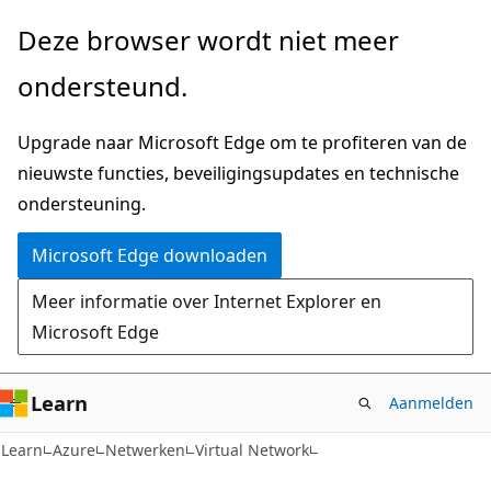
Naar
Deze browser wordt niet meer
hoofdinhoud
ondersteund.
gaan
Upgrade naar Microsoft Edge om te profiteren van de
nieuwste functies, beveiligingsupdates en technische
ondersteuning.
Microsoft Edge downloaden
Meer informatie over Internet Explorer en
Microsoft Edge
Learn
Aanmelden
Learn
Azure
Netwerken
Virtual Network