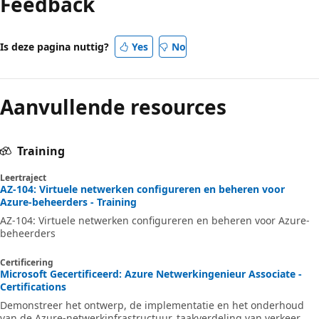
Feedback
Is deze pagina nuttig?
Yes
No
Aanvullende resources
Training
Leertraject
AZ-104: Virtuele netwerken configureren en beheren voor
Azure-beheerders - Training
AZ-104: Virtuele netwerken configureren en beheren voor Azure-
beheerders
Certificering
Microsoft Gecertificeerd: Azure Netwerkingenieur Associate -
Certifications
Demonstreer het ontwerp, de implementatie en het onderhoud
van de Azure-netwerkinfrastructuur, taakverdeling van verkeer,