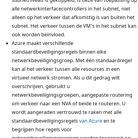
alle netwerkinterfacecontrollers in het subnet, niet
alleen op het verkeer dat afkomstig is van buiten het
subnet. Het verkeer tussen de VM's in het subnet kan
ook worden beïnvloed.
Azure maakt verschillende
standaardbeveiligingsregels binnen elke
netwerkbeveiligingsgroep. Met één standaardregel
kan al het verkeer tussen alle resources in een
virtueel netwerk stromen. Als u dit gedrag wilt
overschrijven, gebruikt u
netwerkbeveiligingsgroepen, aangepaste routering
om verkeer naar een NVA of beide te routeren. U
wordt aangeraden vertrouwd te raken met alle
standaardbeveiligingsregels
van Azure
en te
begrijpen hoe regels voor
netwerkbeveiligingsgroepen worden toegepast op