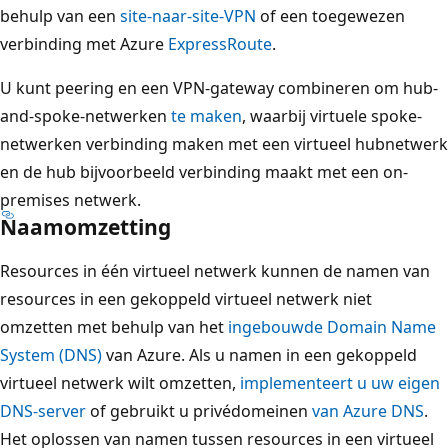
behulp van een
site-naar-site-VPN
of een toegewezen
verbinding met Azure
ExpressRoute
.
U kunt peering en een VPN-gateway combineren om hub-
and-spoke-netwerken
te maken
, waarbij virtuele spoke-
netwerken verbinding maken met een virtueel hubnetwerk
en de hub bijvoorbeeld verbinding maakt met een on-
premises netwerk.
Naamomzetting
Resources in één virtueel netwerk kunnen de namen van
resources in een gekoppeld virtueel netwerk niet
omzetten met behulp van het
ingebouwde Domain Name
System (DNS)
van Azure. Als u namen in een gekoppeld
virtueel netwerk wilt omzetten,
implementeert u uw eigen
DNS-server
of gebruikt u privédomeinen
van Azure DNS
.
Het oplossen van namen tussen resources in een virtueel