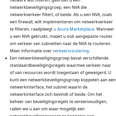
netwerkbeveiligingsgroep, een NVA die
netwerkverkeer filtert, of beide. Als u een NVA, zoals
een firewall, wilt implementeren om netwerkverkeer
te filteren, raadpleegt
u Azure Marketplace
. Wanneer
u een NVA gebruikt, maakt u ook aangepaste routes
om verkeer van subnetten naar de NVA te routeren.
Meer informatie over
verkeersroutering
.
Een netwerkbeveiligingsgroep bevat verschillende
standaardbeveiligingsregels waarmee verkeer naar
of van resources wordt toegestaan of geweigerd. U
kunt een netwerkbeveiligingsgroep koppelen aan een
netwerkinterface, het subnet waarin de
netwerkinterface zich bevindt of beide. Om het
beheer van beveiligingsregels te vereenvoudigen,
raden we u aan om waar mogelijk een
netwerkbeveiligingsgroep te koppelen aan