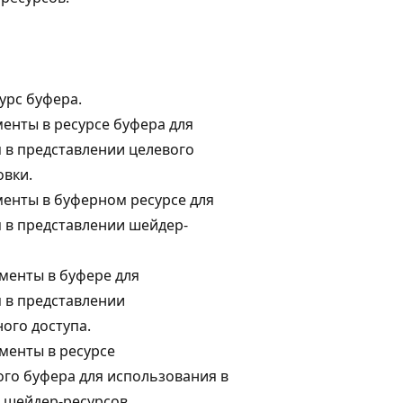
урс буфера.
менты в ресурсе буфера для
 в представлении целевого
овки.
менты в буферном ресурсе для
 в представлении шейдер-
менты в буфере для
 в представлении
ого доступа.
менты в ресурсе
го буфера для использования в
 шейдер-ресурсов.