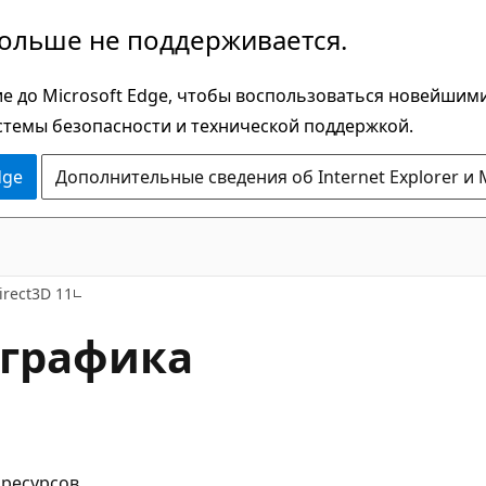
больше не поддерживается.
е до Microsoft Edge, чтобы воспользоваться новейшим
стемы безопасности и технической поддержкой.
dge
Дополнительные сведения об Internet Explorer и 
irect3D 11
(графика
ресурсов.