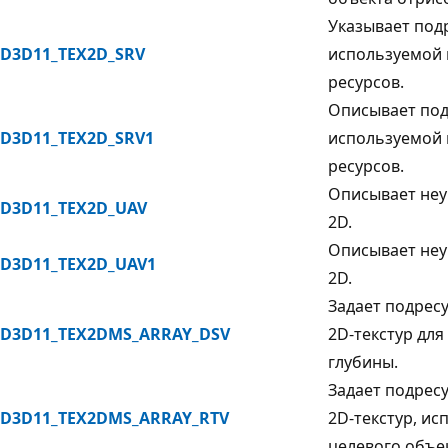
Указывает под
D3D11_TEX2D_SRV
используемой 
ресурсов.
Описывает под
D3D11_TEX2D_SRV1
используемой 
ресурсов.
Описывает неу
D3D11_TEX2D_UAV
2D.
Описывает неу
D3D11_TEX2D_UAV1
2D.
Задает подрес
D3D11_TEX2DMS_ARRAY_DSV
2D-текстур дл
глубины.
Задает подрес
D3D11_TEX2DMS_ARRAY_RTV
2D-текстур, и
целевого объе