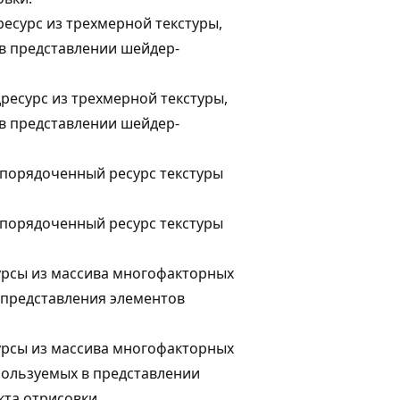
ресурс из трехмерной текстуры,
в представлении шейдер-
ресурс из трехмерной текстуры,
в представлении шейдер-
порядоченный ресурс текстуры
порядоченный ресурс текстуры
урсы из массива многофакторных
я представления элементов
урсы из массива многофакторных
спользуемых в представлении
кта отрисовки.