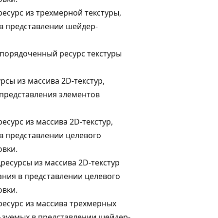
ресурс из трехмерной текстуры,
в представлении шейдер-
порядоченный ресурс текстуры
рсы из массива 2D-текстур,
 представления элементов
есурс из массива 2D-текстур,
в представлении целевого
овки.
ресурсы из массива 2D-текстур
ания в представлении целевого
овки.
ресурс из массива трехмерных
льзуемых в представлении шейдер-