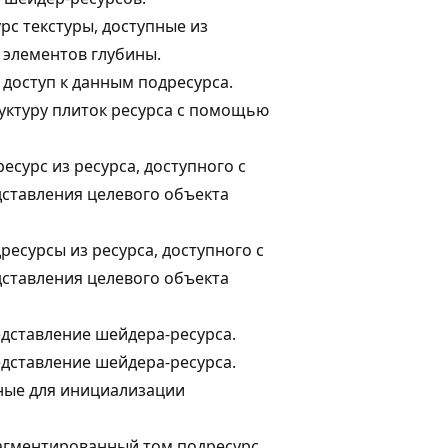
рс текстуры, доступные из
 элементов глубины.
 доступ к данным подресурса.
уктуру плиток ресурса с помощью
есурс из ресурса, доступного с
тавления целевого объекта
есурсы из ресурса, доступного с
тавления целевого объекта
дставление шейдера-ресурса.
дставление шейдера-ресурса.
ные для инициализации
гментированный том подресурс.