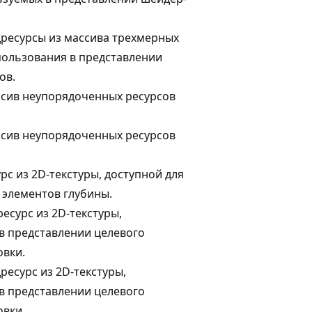
ресурсы из массива трехмерных
спользования в представлении
ов.
сив неупорядоченных ресурсов
сив неупорядоченных ресурсов
рс из 2D-текстуры, доступной для
 элементов глубины.
есурс из 2D-текстуры,
в представлении целевого
овки.
ресурс из 2D-текстуры,
в представлении целевого
овки.