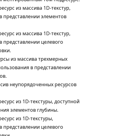
есурс из массива 1D-текстур,
в представлении элементов
есурс из массива 1D-текстур,
в представлении целевого
овки.
урсы из массива трехмерных
спользования в представлении
ов.
сив неупорядоченных ресурсов
есурс из 1D-текстуры, доступной
ения элементов глубины.
есурс из 1D-текстуры,
в представлении целевого
овки.