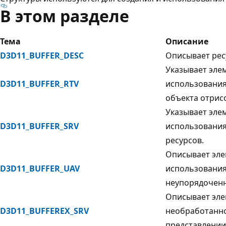
В этом разделе
Тема
Описание
D3D11_BUFFER_DESC
Описывает рес
Указывает эле
D3D11_BUFFER_RTV
использования
объекта отрис
Указывает эле
D3D11_BUFFER_SRV
использования
ресурсов.
Описывает эле
D3D11_BUFFER_UAV
использования
неупорядоченн
Описывает эле
D3D11_BUFFEREX_SRV
необработанно
представлении