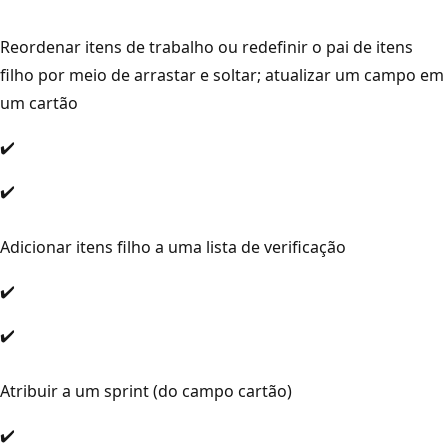
Reordenar itens de trabalho ou redefinir o pai de itens
filho por meio de arrastar e soltar; atualizar um campo em
um cartão
✔️
✔️
Adicionar itens filho a uma lista de verificação
✔️
✔️
Atribuir a um sprint (do campo cartão)
✔️