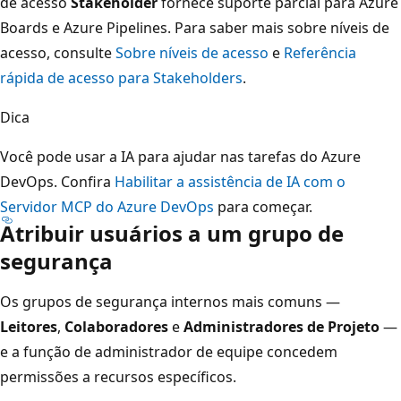
de acesso
Stakeholder
fornece suporte parcial para Azure
Boards e Azure Pipelines. Para saber mais sobre níveis de
acesso, consulte
Sobre níveis de acesso
e
Referência
rápida de acesso para Stakeholders
.
Dica
Você pode usar a IA para ajudar nas tarefas do Azure
DevOps. Confira
Habilitar a assistência de IA com o
Servidor MCP do Azure DevOps
para começar.
Atribuir usuários a um grupo de
segurança
Os grupos de segurança internos mais comuns —
Leitores
,
Colaboradores
e
Administradores de Projeto
—
e a função de administrador de equipe concedem
permissões a recursos específicos.