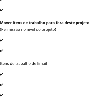
✔️
Mover itens de trabalho para fora deste projeto
(Permissão no nível do projeto)
✔️
✔️
Itens de trabalho de Email
✔️
✔️
✔️