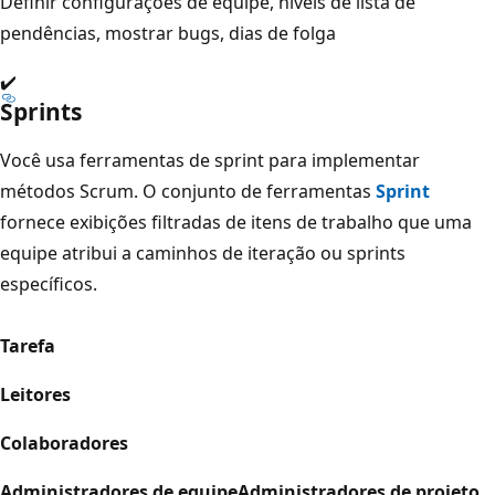
Definir configurações de equipe, níveis de lista de
pendências, mostrar bugs, dias de folga
✔️
Sprints
Você usa ferramentas de sprint para implementar
métodos Scrum. O conjunto de ferramentas
Sprint
fornece exibições filtradas de itens de trabalho que uma
equipe atribui a caminhos de iteração ou sprints
específicos.
Tarefa
Leitores
Colaboradores
Administradores de equipe
Administradores de projeto