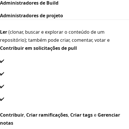
Administradores de Build
Administradores de projeto
Ler
(clonar, buscar e explorar o conteúdo de um
repositório); também pode criar, comentar, votar e
Contribuir em solicitações de pull
✔️
✔️
✔️
✔️
Contribuir
,
Criar ramificações
,
Criar tags
e
Gerenciar
notas