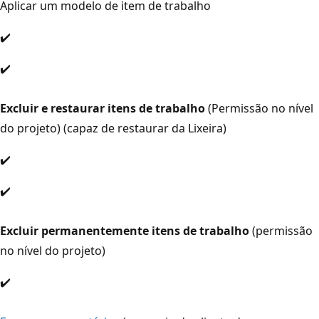
Aplicar um modelo de item de trabalho
✔️
✔️
Excluir e restaurar itens de trabalho
(Permissão no nível
do projeto) (capaz de restaurar da Lixeira)
✔️
✔️
Excluir permanentemente itens de trabalho
(permissão
no nível do projeto)
✔️