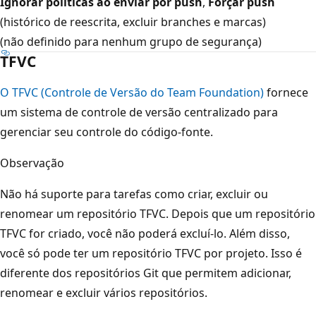
Ignorar políticas ao enviar por push
,
Forçar push
(histórico de reescrita, excluir branches e marcas)
(não definido para nenhum grupo de segurança)
TFVC
O TFVC (Controle de Versão do Team Foundation)
fornece
um sistema de controle de versão centralizado para
gerenciar seu controle do código-fonte.
Observação
Não há suporte para tarefas como criar, excluir ou
renomear um repositório TFVC. Depois que um repositório
TFVC for criado, você não poderá excluí-lo. Além disso,
você só pode ter um repositório TFVC por projeto. Isso é
diferente dos repositórios Git que permitem adicionar,
renomear e excluir vários repositórios.