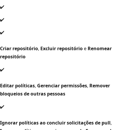
✔️
✔️
✔️
Criar repositório
,
Excluir repositório
e
Renomear
repositório
✔️
Editar políticas
,
Gerenciar permissões
,
Remover
bloqueios de outras pessoas
✔️
Ignorar políticas ao concluir solicitações de pull
,