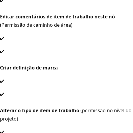
Editar comentários de item de trabalho neste nó
(Permissão de caminho de área)
✔️
✔️
Criar definição de marca
✔️
✔️
Alterar o tipo de item de trabalho
(permissão no nível do
projeto)
✔️