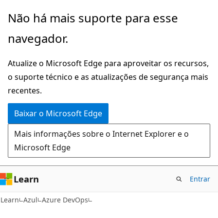
Pular
Não há mais suporte para esse
para
navegador.
o
conteúdo
Atualize o Microsoft Edge para aproveitar os recursos,
principal
o suporte técnico e as atualizações de segurança mais
recentes.
Baixar o Microsoft Edge
Mais informações sobre o Internet Explorer e o
Microsoft Edge
Learn
Entrar
Learn
Azul
Azure DevOps