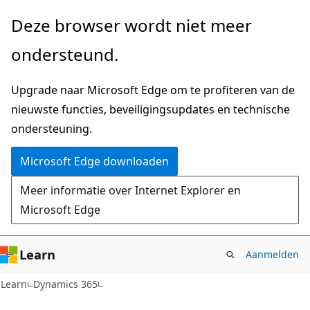
Naar
Deze browser wordt niet meer
hoofdinhoud
ondersteund.
gaan
Upgrade naar Microsoft Edge om te profiteren van de
nieuwste functies, beveiligingsupdates en technische
ondersteuning.
Microsoft Edge downloaden
Meer informatie over Internet Explorer en
Microsoft Edge
Learn
Aanmelden
Learn
Dynamics 365