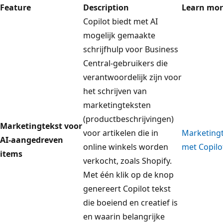
Feature
Description
Learn mor
Copilot biedt met AI
mogelijk gemaakte
schrijfhulp voor Business
Central-gebruikers die
verantwoordelijk zijn voor
het schrijven van
marketingteksten
(productbeschrijvingen)
Marketingtekst voor
voor artikelen die in
Marketingt
AI-aangedreven
online winkels worden
met Copilo
items
verkocht, zoals Shopify.
Met één klik op de knop
genereert Copilot tekst
die boeiend en creatief is
en waarin belangrijke