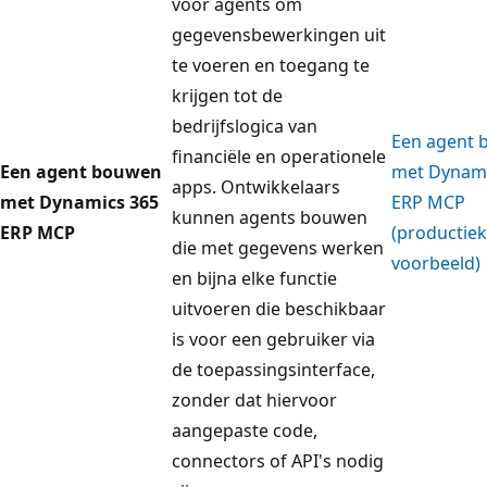
voor agents om
gegevensbewerkingen uit
te voeren en toegang te
krijgen tot de
bedrijfslogica van
Een agent
financiële en operationele
Een agent bouwen
met Dynami
apps. Ontwikkelaars
met Dynamics 365
ERP MCP
kunnen agents bouwen
ERP MCP
(productiek
die met gegevens werken
voorbeeld)
en bijna elke functie
uitvoeren die beschikbaar
is voor een gebruiker via
de toepassingsinterface,
zonder dat hiervoor
aangepaste code,
connectors of API's nodig