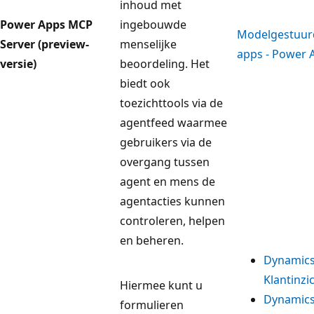
inhoud met
Power Apps MCP
ingebouwde
Modelgestuur
Server (preview-
menselijke
apps - Power 
versie)
beoordeling. Het
biedt ook
toezichttools via de
agentfeed waarmee
gebruikers via de
overgang tussen
agent en mens de
agentacties kunnen
controleren, helpen
en beheren.
Dynamics
Klantinzi
Hiermee kunt u
Dynamics
formulieren