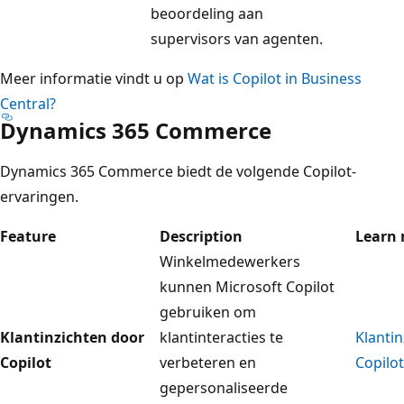
beoordeling aan
supervisors van agenten.
Meer informatie vindt u op
Wat is Copilot in Business
Central?
Dynamics 365 Commerce
Dynamics 365 Commerce biedt de volgende Copilot-
ervaringen.
Feature
Description
Learn
Winkelmedewerkers
kunnen Microsoft Copilot
gebruiken om
Klantinzichten door
klantinteracties te
Klanti
Copilot
verbeteren en
Copilot
gepersonaliseerde