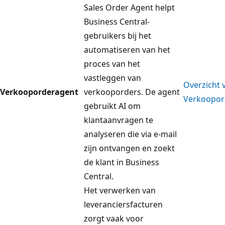
Sales Order Agent helpt
Business Central-
gebruikers bij het
automatiseren van het
proces van het
vastleggen van
Overzicht 
Verkooporderagent
verkooporders. De agent
Verkoopor
gebruikt AI om
klantaanvragen te
analyseren die via e-mail
zijn ontvangen en zoekt
de klant in Business
Central.
Het verwerken van
leveranciersfacturen
zorgt vaak voor