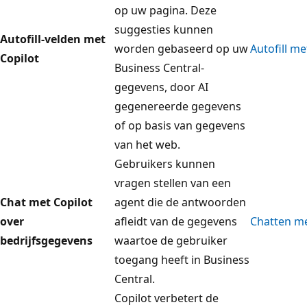
op uw pagina. Deze
suggesties kunnen
Autofill-velden met
worden gebaseerd op uw
Autofill me
Copilot
Business Central-
gegevens, door AI
gegenereerde gegevens
of op basis van gegevens
van het web.
Gebruikers kunnen
vragen stellen van een
Chat met Copilot
agent die de antwoorden
over
afleidt van de gegevens
Chatten me
bedrijfsgegevens
waartoe de gebruiker
toegang heeft in Business
Central.
Copilot verbetert de