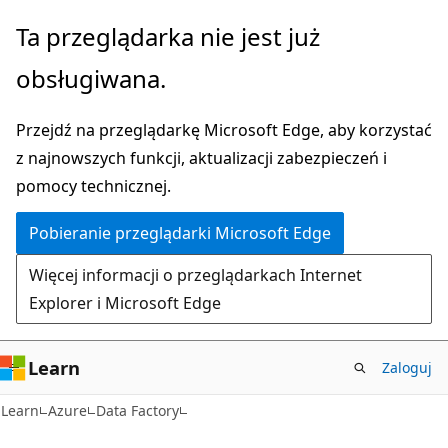
Przejdź
Ta przeglądarka nie jest już
do
obsługiwana.
głównej
zawartości
Przejdź na przeglądarkę Microsoft Edge, aby korzystać
z najnowszych funkcji, aktualizacji zabezpieczeń i
pomocy technicznej.
Pobieranie przeglądarki Microsoft Edge
Więcej informacji o przeglądarkach Internet
Explorer i Microsoft Edge
Learn
Zaloguj
Learn
Azure
Data Factory