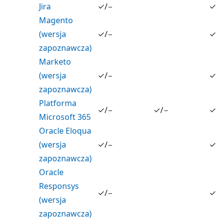
Jira
✓/−
✓
Magento
(wersja
✓/−
✓
zapoznawcza)
Marketo
(wersja
✓/−
✓
zapoznawcza)
Platforma
✓/−
✓/−
✓
Microsoft 365
Oracle Eloqua
(wersja
✓/−
✓
zapoznawcza)
Oracle
Responsys
✓/−
✓
(wersja
zapoznawcza)