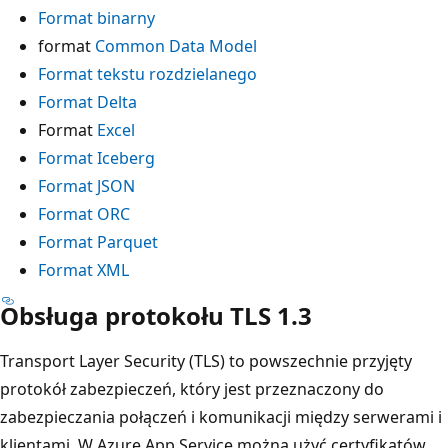
Format binarny
format
Common Data Model
Format tekstu rozdzielanego
Format Delta
Format
Excel
Format Iceberg
Format JSON
Format ORC
Format Parquet
Format XML
Obsługa protokołu TLS 1.3
Transport Layer Security (TLS) to powszechnie przyjęty
protokół zabezpieczeń, który jest przeznaczony do
zabezpieczania połączeń i komunikacji między serwerami i
klientami. W Azure App Service można użyć certyfikatów