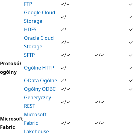
FTP
✓/−
✓
Google Cloud
✓/−
✓
Storage
HDFS
✓/−
✓
Oracle Cloud
✓/−
✓
Storage
SFTP
✓/✓
✓/✓
✓
Protokół
Ogólne HTTP
✓/−
✓
ogólny
OData Ogólne
✓/−
✓
Ogólny ODBC
✓/✓
✓
Generyczny
✓/✓
✓/✓
REST
Microsoft
Microsoft
Fabric
✓/✓
✓/✓
Fabric
Lakehouse