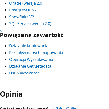
Oracle (wersja 2.0)
PostgreSQL V2
Snowflake V2
SQL Server (wersja 2.0)
Powiązana zawartość
Działanie kopiowania
Przepływ danych mapowania
Operacja Wyszukiwania
Działanie GetMetadata
Usuń aktywność
Opinia
Czy ta strona była pomocna?
Tak
Nie