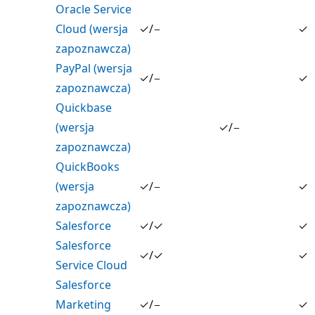
Oracle Service
Cloud (wersja
✓/−
✓
zapoznawcza)
PayPal (wersja
✓/−
✓
zapoznawcza)
Quickbase
(wersja
✓/−
zapoznawcza)
QuickBooks
(wersja
✓/−
✓
zapoznawcza)
Salesforce
✓/✓
✓
Salesforce
✓/✓
✓
Service Cloud
Salesforce
Marketing
✓/−
✓