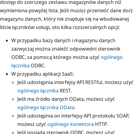
dostęp do szerszego zestawu magazynów danych niż
wymieniona powyżej lista. Jeśli musisz przenieść dane do/z
magazynu danych, który nie znajduje się na wbudowanej
liście łączników usługi, oto kilka rozszerzalnych opcji:
W przypadku bazy danych i magazynu danych
zazwyczaj można znaleźć odpowiedni sterownik
ODBC, za pomocą którego można użyć
ogólnego
łącznika
ODBC.
W przypadku aplikacji SaaS:
Jeśli udostępnia interfejsy API RESTful, możesz użyć
ogólnego łącznika
REST.
Jeśli ma źródło danych OData, możesz użyć
ogólnego łącznika OData
.
Jeśli udostępnia on interfejsy API protokołu SOAP,
możesz użyć
ogólnego konektora
HTTP.
Jeśli posiada sterownik ODBC, możesz użyć