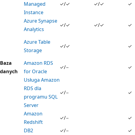
Managed
✓/✓
✓/✓
✓
Instance
Azure Synapse
✓/✓
✓/✓
✓
Analytics
Azure Table
✓/✓
✓
Storage
Baza
Amazon RDS
✓/−
✓
danych
for Oracle
Usługa Amazon
RDS dla
✓/−
✓
programu SQL
Server
Amazon
✓/−
✓
Redshift
DB2
✓/−
✓