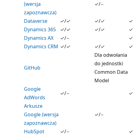
(wersja
✓/−
zapoznawcza)
Dataverse
✓/✓
✓/✓
✓
Dynamics 365
✓/✓
✓/✓
✓
Dynamics AX
✓/−
✓
Dynamics CRM
✓/✓
✓/✓
✓
Dla odwołania
do jednostki
GitHub
Common Data
Model
Google
✓/−
✓
AdWords
Arkusze
Google (wersja
✓/−
zapoznawcza)
HubSpot
✓/−
✓