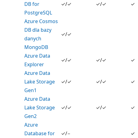
DB for
✓/✓
✓/✓
✓
PostgreSQL
Azure Cosmos
DB dla bazy
✓/✓
danych
MongoDB
Azure Data
✓/✓
✓/✓
✓
Explorer
Azure Data
Lake Storage
✓/✓
✓/✓
✓
Gen1
Azure Data
Lake Storage
✓/✓
✓/✓
✓
Gen2
Azure
Database for
✓/−
✓