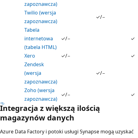
zapoznawcza)
Twilio (wersja
✓/−
zapoznawcza)
Tabela
internetowa
✓/−
✓
(tabela HTML)
Xero
✓/−
✓
Zendesk
(wersja
✓/−
zapoznawcza)
Zoho (wersja
✓/−
✓
zapoznawcza)
Integracja z większą ilością
magazynów danych
Azure Data Factory i potoki usługi Synapse mogą uzyskać