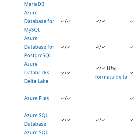
MariaDB
Azure
Database for
✓/✓
✓/✓
✓
MySQL
Azure
Database for
✓/✓
✓/✓
✓
PostgreSQL
Azure
✓/✓ Użyj
Databricks
✓/✓
✓
formatu delta
Delta Lake
Azure Files
✓/✓
✓
Azure SQL
✓/✓
✓/✓
✓
Database
Azure SQL