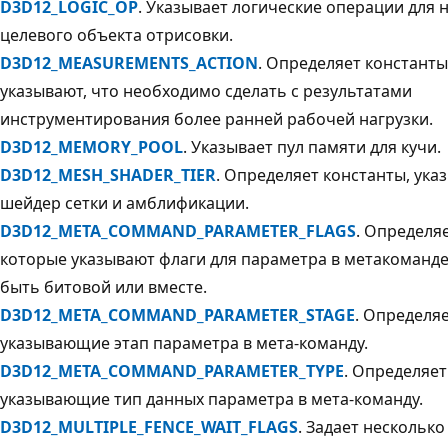
D3D12_LOGIC_OP
. Указывает логические операции для 
целевого объекта отрисовки.
D3D12_MEASUREMENTS_ACTION
. Определяет константы
указывают, что необходимо сделать с результатами
инструментирования более ранней рабочей нагрузки.
D3D12_MEMORY_POOL
. Указывает пул памяти для кучи.
D3D12_MESH_SHADER_TIER
. Определяет константы, ук
шейдер сетки и амблификации.
D3D12_META_COMMAND_PARAMETER_FLAGS
. Определя
которые указывают флаги для параметра в метакоманде
быть битовой или вместе.
D3D12_META_COMMAND_PARAMETER_STAGE
. Определяе
указывающие этап параметра в мета-команду.
D3D12_META_COMMAND_PARAMETER_TYPE
. Определяет
указывающие тип данных параметра в мета-команду.
D3D12_MULTIPLE_FENCE_WAIT_FLAGS
. Задает несколько