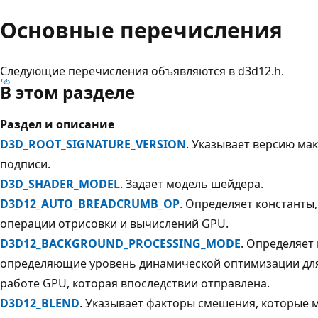
Основные перечисления
Следующие перечисления объявляются в d3d12.h.
В этом разделе
Раздел и описание
D3D_ROOT_SIGNATURE_VERSION
. Указывает версию ма
подписи.
D3D_SHADER_MODEL
. Задает модель шейдера.
D3D12_AUTO_BREADCRUMB_OP
. Определяет константы
операции отрисовки и вычислений GPU.
D3D12_BACKGROUND_PROCESSING_MODE
. Определяет
определяющие уровень динамической оптимизации дл
работе GPU, которая впоследствии отправлена.
D3D12_BLEND
. Указывает факторы смешения, которые 