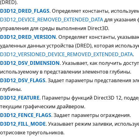
(DRED).
D3D12_DRED_FLAGS
. Определяет константы, используем
D3D12_DEVICE_REMOVED_EXTENDED_DATA
для указания 
управления для среды выполнения Direct3D.
D3D12_DRED_VERSION
. Определяет константы, указыв
удаленных данных устройства (DRED), которая использу
D3D12_VERSIONED_DEVICE_REMOVED_EXTENDED_DATA
.
D3D12_DSV_DIMENSION
. Указывает, как получить доступ
используемому в представлении элементов глубины.
D3D12_DSV_FLAGS
. Задает параметры представления э
глубины.
D3D12_FEATURE
. Параметры функций Direct3D 12, под
текущим графическим драйвером.
D3D12_FENCE_FLAGS
. Задает параметры ограждения.
D3D12_FILL_MODE
. Указывает режим заливки, использ
отрисовке треугольников.