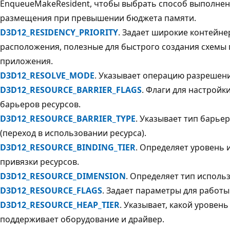
EnqueueMakeResident, чтобы выбрать способ выполне
размещения при превышении бюджета памяти.
D3D12_RESIDENCY_PRIORITY
. Задает широкие контейн
расположения, полезные для быстрого создания схемы
приложения.
D3D12_RESOLVE_MODE
. Указывает операцию разрешени
D3D12_RESOURCE_BARRIER_FLAGS
. Флаги для настройк
барьеров ресурсов.
D3D12_RESOURCE_BARRIER_TYPE
. Указывает тип барьер
(переход в использовании ресурса).
D3D12_RESOURCE_BINDING_TIER
. Определяет уровень
привязки ресурсов.
D3D12_RESOURCE_DIMENSION
. Определяет тип исполь
D3D12_RESOURCE_FLAGS
. Задает параметры для работы
D3D12_RESOURCE_HEAP_TIER
. Указывает, какой уровень
поддерживает оборудование и драйвер.