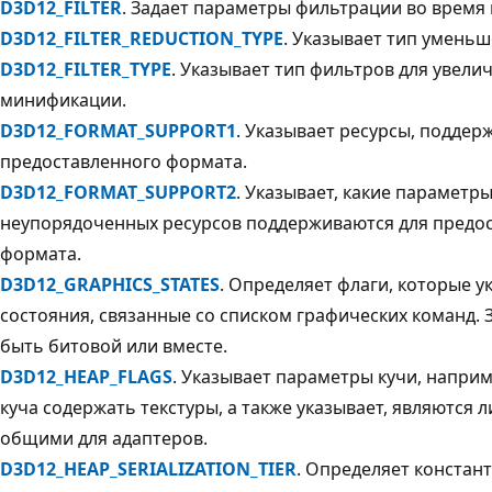
D3D12_FILTER
. Задает параметры фильтрации во время 
D3D12_FILTER_REDUCTION_TYPE
. Указывает тип уменьш
D3D12_FILTER_TYPE
. Указывает тип фильтров для увели
минификации.
D3D12_FORMAT_SUPPORT1
. Указывает ресурсы, подде
предоставленного формата.
D3D12_FORMAT_SUPPORT2
. Указывает, какие параметр
неупорядоченных ресурсов поддерживаются для предо
формата.
D3D12_GRAPHICS_STATES
. Определяет флаги, которые 
состояния, связанные со списком графических команд. 
быть битовой или вместе.
D3D12_HEAP_FLAGS
. Указывает параметры кучи, наприм
куча содержать текстуры, а также указывает, являются 
общими для адаптеров.
D3D12_HEAP_SERIALIZATION_TIER
. Определяет констан