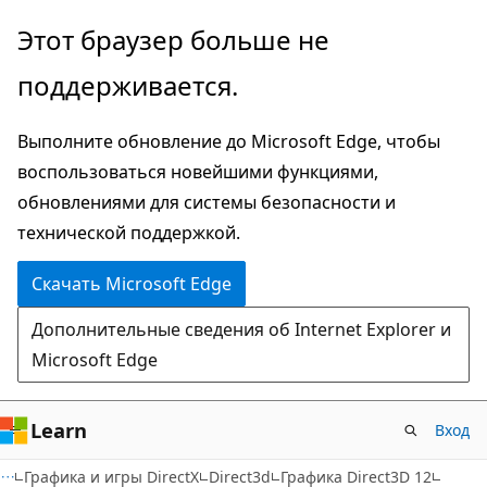
Пропустить
Этот браузер больше не
и
поддерживается.
перейти
к
Выполните обновление до Microsoft Edge, чтобы
основному
воспользоваться новейшими функциями,
содержимому
обновлениями для системы безопасности и
технической поддержкой.
Скачать Microsoft Edge
Дополнительные сведения об Internet Explorer и
Microsoft Edge
Learn
Вход
Графика и игры DirectX
Direct3d
Графика Direct3D 12