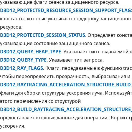
указывающие флаги сеанса защищенного ресурса.
D3D12_PROTECTED_RESOURCE_SESSION_SUPPORT_FLAG
константы, которые указывают поддержку защищенного
ресурсов.
D3D12_PROTECTED_SESSION_STATUS
. Определяет конст
указывающие состояние защищенного сеанса.
D3D12_QUERY_HEAP_TYPE
. Указывает тип создаваемой 
D3D12_QUERY_TYPE
. Указывает тип запроса.
D3D12_RAY_FLAGS
. Флаги, передаваемые в функцию tra
чтобы переопределить прозрачность, выбрасывания и 
D3D12_RAYTRACING_ACCELERATION_STRUCTURE_BUILD
флаги для сборки структуры ускорения луча. Используй
этого перечисления со структурой
D3D12_BUILD_RAYTRACING_ACCELERATION_STRUCTURE
предоставляет входные данные для операции сборки ст
ускорения.